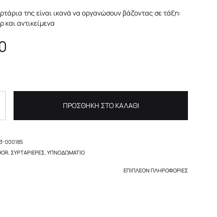
ρτάρια της είναι ικανά να οργανώσουν βάζοντας σε τάξη:
ρ και αντικείμενα
0
ΠΡΟΣΘΉΚΗ ΣΤΟ ΚΑΛΆΘΙ
3-000185
OOR
,
ΣΥΡΤΑΡΙΈΡΕΣ
,
ΥΠΝΟΔΩΜΆΤΙΟ
ΕΠΙΠΛΈΟΝ ΠΛΗΡΟΦΟΡΊΕΣ