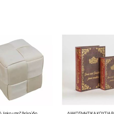
 Jisko μπεζ βελούδο
ΔΙΑΚΟΣΜΗΤΙΚΑ ΚΟΥΤΙΑ ΒΙ