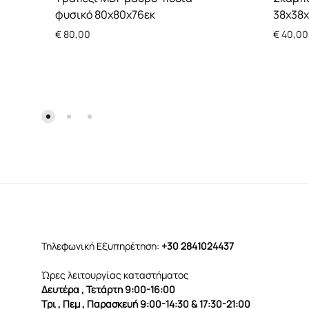
φυσικό 80x80x76εκ
38x38
€
80,00
€
40,00
Τηλεφωνική Εξυπηρέτηση:
+30 2841024437
Ώρες λειτουργίας καταστήματος
Δευτέρα , Τετάρτη 9:00-16:00
Τρι , Πεμ , Παρασκευή 9:00-14:30 & 17:30-21:00