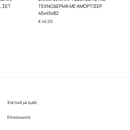
, ΣΕΤ
ΤΕΧΝΟΔΕΡΜΑ ΜΕ ΑΜΟΡΤΙΣΕΡ
45χ45χ82
€
45,00
Σχετικά με εμάς
Επικοινωνία