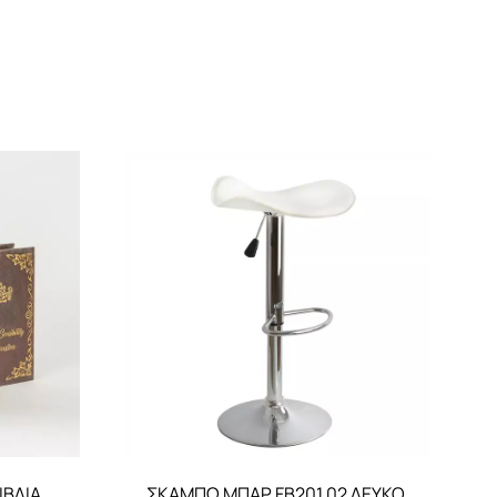
ΒΛΙΑ,
ΣΚΑΜΠΩ ΜΠΑΡ FB201.02 ΛΕΥΚΟ