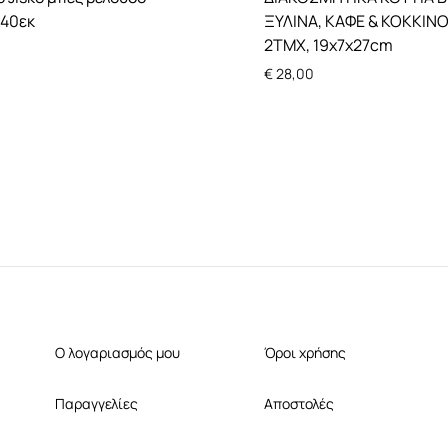
x40εκ
ΞΥΛΙΝΑ, ΚΑΦΕ & ΚΟΚΚΙΝΟ
2ΤΜΧ, 19x7x27cm
€
28,00
Ο λογαριασμός μου
Όροι χρήσης
Παραγγελίες
Αποστολές