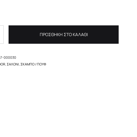
ΠΡΟΣΘΉΚΗ ΣΤΟ ΚΑΛΆΘΙ
57-000030
OOR
,
ΣΑΛΌΝΙ
,
ΣΚΑΜΠΌ / ΠΟΥΦ