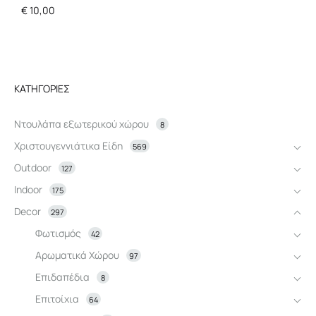
€
10,00
ΚΑΤΗΓΟΡΊΕΣ
Ντουλάπα εξωτερικού χώρου
8
Χριστουγεννιάτικα Είδη
569
Outdoor
127
Indoor
175
Decor
297
Φωτισμός
42
Αρωματικά Χώρου
97
Επιδαπέδια
8
Επιτοίχια
64