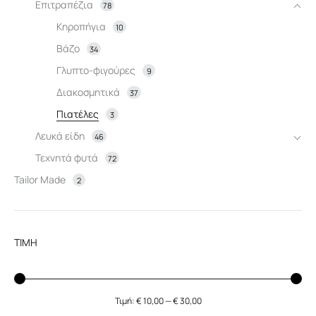
Επιτραπέζια
78
Κηροπήγια
10
Βάζο
34
Γλυπτο-φιγούρες
9
Διακοσμητικά
37
Πιατέλες
3
Λευκά είδη
46
Τεχνητά φυτά
72
Tailor Made
2
ΤΙΜΗ
Τιμή:
€ 10,00
—
€ 30,00