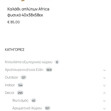
Καλάθι απλύτων Africa
φυσικό 40x38x58εκ
€
85,00
ΚΑΤΗΓΟΡΊΕΣ
Ντουλάπα εξωτερικού χώρου
8
Χριστουγεννιάτικα Είδη
569
Outdoor
127
Indoor
144
Decor
295
Φωτισμός
40
Αρωματικά Χώρου
107