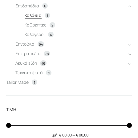
Επιδαπέδια
6
Καλάθια
1
Καθρέπτες
2
Καλόγεροι
4
Επιτοίχια
64
Επιτραπέζια
78
Λευκά είδη
46
Τεχνητά φυτά
71
Tailor Made
1
ΤΙΜΗ
Τιμή:
€ 80,00
—
€ 90,00