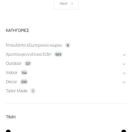
Next
ΚΑΤΗΓΟΡΊΕΣ
Ντουλάπα εξωτερικού χώρου
8
Χριστουγεννιάτικα Είδη
569
Outdoor
127
Indoor
144
Decor
295
Tailor Made
1
ΤΙΜΗ