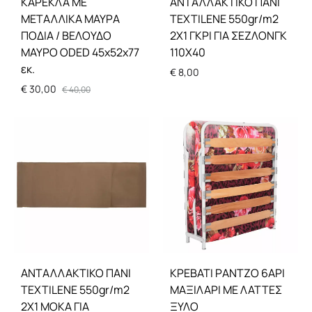
ΚΑΡΕΚΛΑ ΜΕ
ΑΝΤΑΛΛΑΚΤΙΚΟ ΠΑΝΙ
ΜΕΤΑΛΛΙΚΑ ΜΑΥΡΑ
TEXTILENE 550gr/m2
ΠΟΔΙΑ / ΒΕΛΟΥΔΟ
2X1 ΓΚΡΙ ΓΙΑ ΣΕΖΛΟΝΓK
ΜΑΥΡΟ ODED 45x52x77
110Χ40
εκ.
€
8,00
€
30,00
€
40,00
ΑΝΤΑΛΛΑΚΤΙΚΟ ΠΑΝΙ
ΚΡΕΒΑΤΙ ΡΑΝΤΖΟ 6ΑΡΙ
TEXTILENE 550gr/m2
ΜΑΞΙΛΑΡΙ ΜΕ ΛΑΤΤΕΣ
2X1 ΜΟΚΑ ΓΙΑ
ΞΥΛΟ