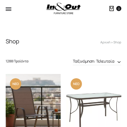
Καλ
0
Shop
Αρχική
»
Shop
Ταξινόμηση: Τελευταία
1288 Προϊόντα
ΝΕΟ
ΝΕΟ