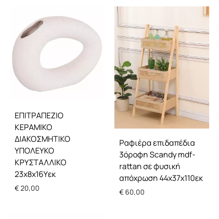
ΕΠΙΤΡΑΠΕΖΙΟ
ΚΕΡΑΜΙΚΟ
ΔΙΑΚΟΣΜΗΤΙΚΟ
Ραφιέρα επιδαπέδια
ΥΠΟΛΕΥΚΟ
3όροφη Scandy mdf-
ΚΡΥΣΤΑΛΛΙΚΟ
rattan σε φυσική
23x8x16Υεκ
απόχρωση 44x37x110εκ
€
20,00
€
60,00