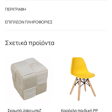
ΠΕΡΙΓΡΑΦΉ
ΕΠΙΠΛΈΟΝ ΠΛΗΡΟΦΟΡΊΕΣ
Σχετικά προϊόντα
Σκαμπό Jisko μπεζ
Καρέκλα παιδική PP