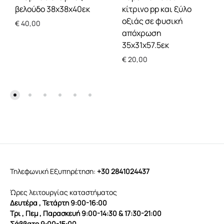
βελούδο 38x38x40εκ
κίτρινο pp και ξύλο
οξιάς σε φυσική
€
40,00
απόχρωση
35x31x57.5εκ
€
20,00
Τηλεφωνική Εξυπηρέτηση:
+30 2841024437
Ώρες λειτουργίας καταστήματος
Δευτέρα , Τετάρτη 9:00-16:00
Τρι , Πεμ , Παρασκευή 9:00-14:30 & 17:30-21:00
Σάββατο 9:00-15:00