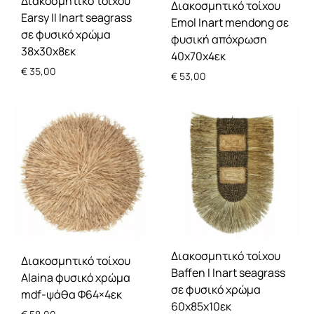
Διακοσμητικό τοίχου
Διακοσμητικό τοίχου
Earsy II Inart seagrass
Emol Inart mendong σε
σε φυσικό χρώμα
φυσική απόχρωση
38x30x8εκ
40x70x4εκ
€
35,00
€
53,00
Διακοσμητικό τοίχου
Διακοσμητικό τοίχου
Baffen I Inart seagrass
Alaina φυσικό χρώμα
σε φυσικό χρώμα
mdf-ψάθα Φ64×4εκ
60x85x10εκ