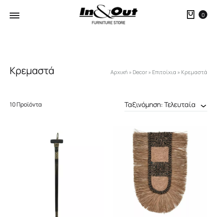
Καλ
0
Κρεμαστά
Αρχική
»
Decor
»
Επιτοίχια
»
Κρεμαστά
Ταξινόμηση: Τελευταία
10 Προϊόντα