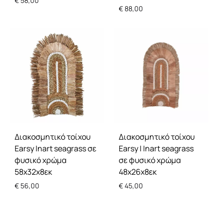
€
58,00
€
88,00
Διακοσμητικό τοίχου
Διακοσμητικό τοίχου
Earsy Inart seagrass σε
Earsy I Inart seagrass
φυσικό χρώμα
σε φυσικό χρώμα
58x32x8εκ
48x26x8εκ
€
56,00
€
45,00