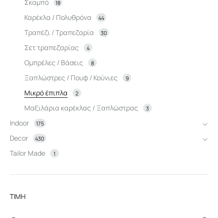
Σκαμπό
18
Καρέκλα / Πολυθρόνα
44
Τραπέζι / Τραπεζαρία
30
Σετ τραπεζαρίας
4
Ομπρέλες / Βάσεις
8
Ξαπλώστρες / Πουφ / Κούνιες
9
Μικρό έπιπλα
2
Μαξιλάρια καρέκλας / Ξαπλώστρας
3
Indoor
175
Decor
430
Tailor Made
1
ΤΙΜΗ