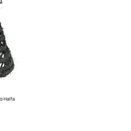
α Halfa