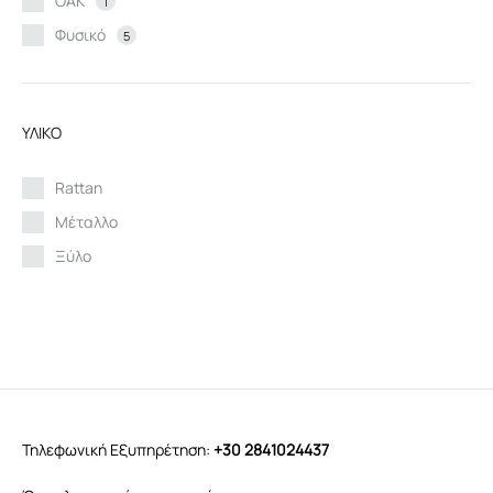
ΟΑΚ
1
Φυσικό
5
ΥΛΙΚΟ
Rattan
Μέταλλο
Ξύλο
Τηλεφωνική Εξυπηρέτηση:
+30 2841024437