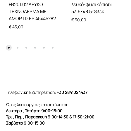
FB201.02 ΛΕΥΚΟ
λευκό-φυσικό πόδι
ΤΕΧΝΟΔΕΡΜΑ ΜΕ
53.5×48.5×83εκ
ΑΜΟΡΤΙΣΕΡ 45χ45χ82
€
30,00
€
45,00
Τηλεφωνική Εξυπηρέτηση:
+30 2841024437
Ώρες λειτουργίας καταστήματος
Δευτέρα , Τετάρτη 9:00-16:00
Τρι , Πεμ , Παρασκευή 9:00-14:30 & 17:30-21:00
Σάββατο 9:00-15:00