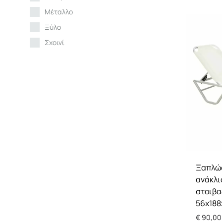
Μέταλλο
Ξύλο
Σχοινί
Ξαπλώ
ανάκλι
στοιβα
56x188
€
90,00