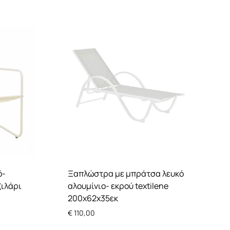
ό-
Ξαπλώστρα με μπράτσα λευκό
ξιλάρι
αλουμίνιο- εκρού textilene
200x62x35εκ
€
110,00