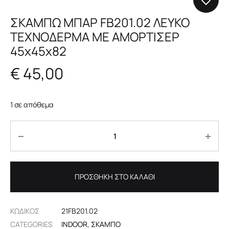
ΣΚΑΜΠΩ ΜΠΑΡ FB201.02 ΛΕΥΚΟ
ΤΕΧΝΟΔΕΡΜΑ ΜΕ ΑΜΟΡΤΙΣΕΡ
45χ45χ82
€
45,00
1 σε απόθεμα
Ποσότητα
ΠΡΟΣΘΉΚΗ ΣΤΟ ΚΑΛΆΘΙ
ΚΩΔΙΚΟΣ
21FB201.02
CATEGORIES
INDOOR
,
ΣΚΑΜΠΌ