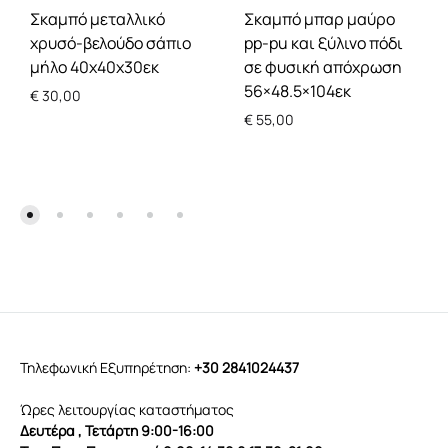
Σκαμπό μεταλλικό
Σκαμπό μπαρ μαύρο
χρυσό-βελούδο σάπιο
pp-pu και ξύλινο πόδι
μήλο 40x40x30εκ
σε φυσική απόχρωση
56×48.5×104εκ
€
30,00
€
55,00
Τηλεφωνική Εξυπηρέτηση:
+30 2841024437
Ώρες λειτουργίας καταστήματος
Δευτέρα , Τετάρτη 9:00-16:00