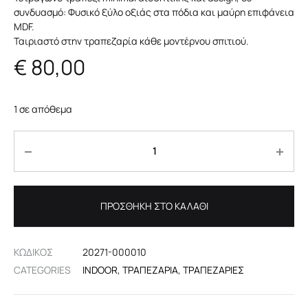
συνδυασμό: Φυσικό ξύλο οξιάς στα πόδια και μαύρη επιφάνεια
MDF.
Ταιριαστό στην τραπεζαρία κάθε μοντέρνου σπιτιού.
€
80,00
1 σε απόθεμα
Ποσότητα
ΠΡΟΣΘΉΚΗ ΣΤΟ ΚΑΛΆΘΙ
ΚΩΔΙΚΟΣ
20271-000010
CATEGORIES
INDOOR
,
ΤΡΑΠΕΖΑΡΊΑ
,
ΤΡΑΠΕΖΑΡΊΕΣ