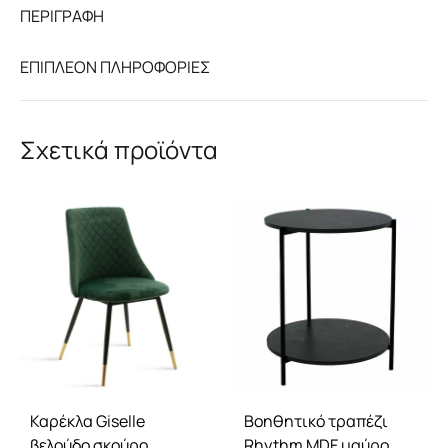
ΠΕΡΙΓΡΑΦΉ
ΕΠΙΠΛΈΟΝ ΠΛΗΡΟΦΟΡΊΕΣ
Σχετικά προϊόντα
Καρέκλα Giselle
Βοηθητικό τραπέζι
βελούδο σκούρο
Rhythm MDF μαύρο