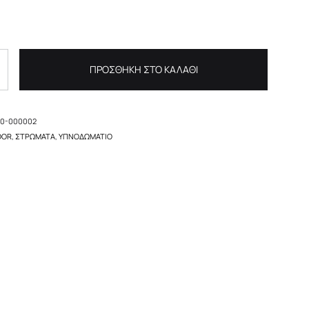
ΠΡΟΣΘΉΚΗ ΣΤΟ ΚΑΛΆΘΙ
00-000002
OOR
,
ΣΤΡΏΜΑΤΑ
,
ΥΠΝΟΔΩΜΆΤΙΟ