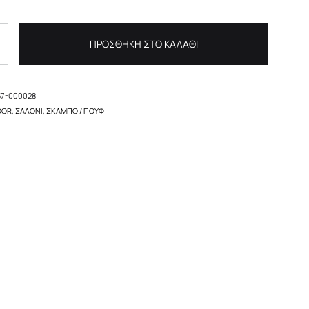
ΠΡΟΣΘΉΚΗ ΣΤΟ ΚΑΛΆΘΙ
57-000028
OOR
,
ΣΑΛΌΝΙ
,
ΣΚΑΜΠΌ / ΠΟΥΦ