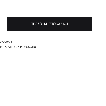
ΠΡΟΣΘΉΚΗ ΣΤΟ ΚΑΛΆΘΙ
99-000475
ΔΙΚΌ ΔΩΜΆΤΙΟ
,
ΥΠΝΟΔΩΜΆΤΙΟ