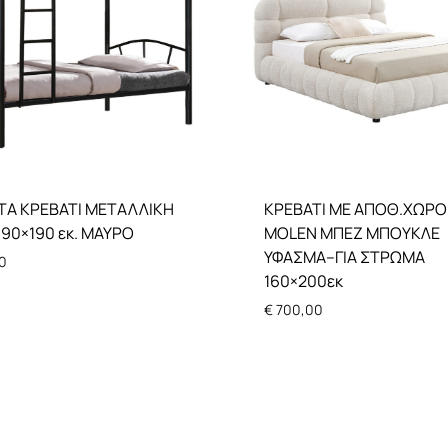
ΤΑ ΚΡΕΒΑΤΙ ΜΕΤΑΛΛΙΚΗ
ΚΡΕΒΑΤΙ ΜΕ ΑΠΟΘ.ΧΩΡΟ
90×190 εκ. MAYΡΟ
MOLEN ΜΠΕΖ ΜΠΟΥΚΛΕ
ΥΦΑΣΜΑ–ΓΙΑ ΣΤΡΩΜΑ
0
160×200εκ
€
700,00