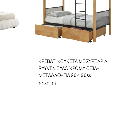
ΚΡΕΒΑΤΙ ΚΟΥΚΕΤΑ ΜΕ ΣΥΡΤΑΡΙΑ
RAYVEN ΞΥΛΟ ΧΡΩΜΑ ΟΞΙΑ-
ΜΕΤΑΛΛΟ–ΓΙΑ 90×190εκ
€
280,00