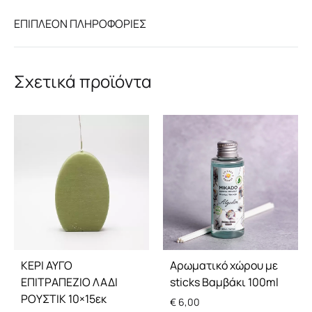
ΕΠΙΠΛΈΟΝ ΠΛΗΡΟΦΟΡΊΕΣ
Σχετικά προϊόντα
ΚΕΡΙ ΑΥΓΟ
Αρωματικό χώρου με
ΕΠΙΤΡΑΠΕΖΙΟ ΛΑΔΙ
sticks Βαμβάκι 100ml
ΡΟΥΣΤΙΚ 10×15εκ
€
6,00