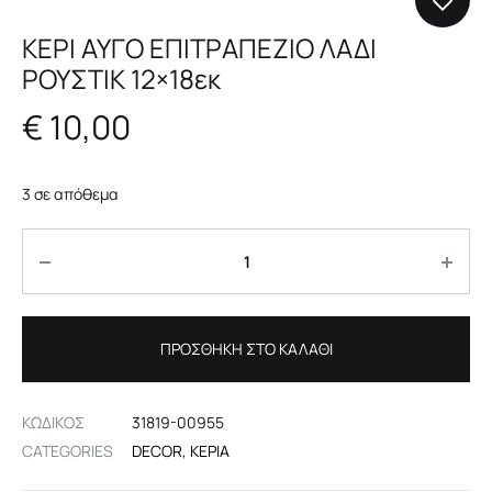
ΚΕΡΙ ΑΥΓΟ ΕΠΙΤΡΑΠΕΖΙΟ ΛΑΔΙ
ΡΟΥΣΤΙΚ 12×18εκ
€
10,00
3 σε απόθεμα
Ποσότητα
ΠΡΟΣΘΉΚΗ ΣΤΟ ΚΑΛΆΘΙ
ΚΩΔΙΚΟΣ
31819-00955
CATEGORIES
DECOR
,
ΚΕΡΙΆ