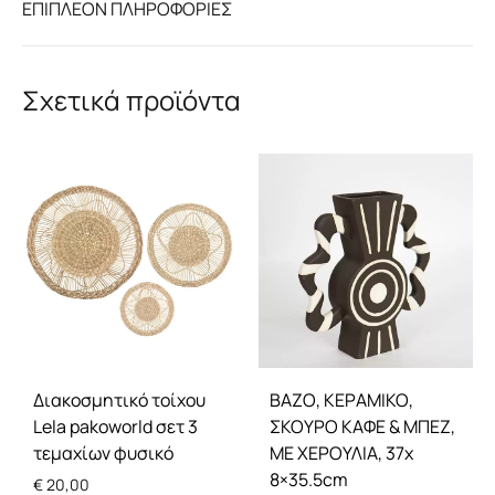
ΕΠΙΠΛΈΟΝ ΠΛΗΡΟΦΟΡΊΕΣ
Σχετικά προϊόντα
Διακοσμητικό τοίχου
ΒΑΖΟ, ΚΕΡΑΜΙΚΟ,
Lela pakoworld σετ 3
ΣΚΟΥΡΟ ΚΑΦΕ & ΜΠΕΖ,
τεμαχίων φυσικό
ΜΕ ΧΕΡΟΥΛΙΑ, 37x
8×35.5cm
€
20,00