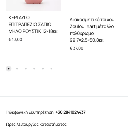
ΚΕΡΙ ΑΥΓΟ
Διακοσμητικό τοίχου
ΕΠΙΤΡΑΠΕΖΙΟ ΣΑΠΙΟ
Zoulou Inart μέταλλο
ΜΗΛΟ ΡΟΥΣΤΙΚ 12×18εκ
πολύχρωμο
€
10,00
99.7×2.5×50.8εκ
€
37,00
Τηλεφωνική Εξυπηρέτηση:
+30 2841024437
Ώρες λειτουργίας καταστήματος