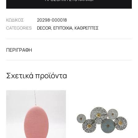
ΚΩΔΙΚΟΣ
20298-000018
CATEGORIES
DECOR
,
ΕΠΙΤΟΊΧΙΑ
,
ΚΑΘΡΈΠΤΕΣ
ΠΕΡΙΓΡΑΦΉ
Σχετικά προϊόντα