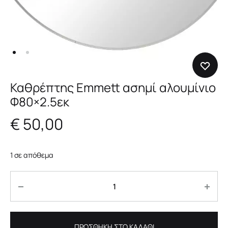
Καθρέπτης Emmett ασημί αλουμίνιο
Φ80×2.5εκ
€
50,00
1 σε απόθεμα
Ποσότητα
ΠΡΟΣΘΉΚΗ ΣΤΟ ΚΑΛΆΘΙ