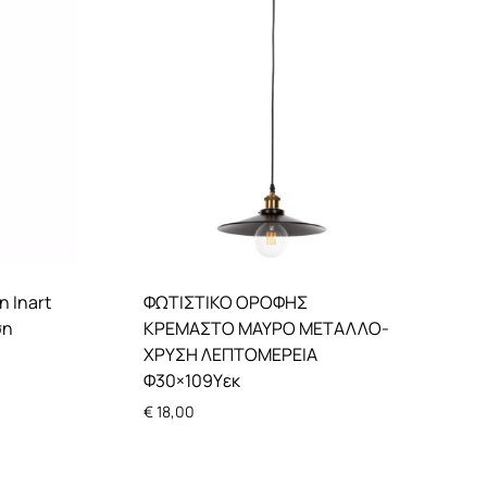
n Inart
ΦΩΤΙΣΤΙΚΟ ΟΡΟΦΗΣ
ση
ΚΡΕΜΑΣΤΟ ΜΑΥΡΟ ΜΕΤΑΛΛΟ-
ΧΡΥΣΗ ΛΕΠΤΟΜΕΡΕΙΑ
Φ30×109Υεκ
€
18,00